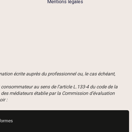
Mentions légales
lamation écrite auprès du professionnel ou, le cas échéant,
t consommateur au sens de l’article L.133-4 du code de la
te des médiateurs établie par la Commission d’évaluation
ir :
eformes