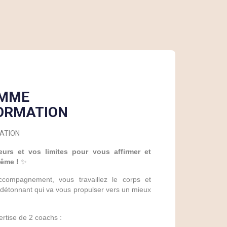
MME
ORMATION
ATION
urs et vos limites pour vous affirmer et
Même !
✨
compagnement, vous travaillez le corps et
il détonnant qui va vous propulser vers un mieux
ertise de 2 coachs :