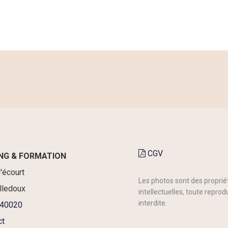
CGV
NG & FORMATION
l'écourt
Les photos sont des proprié
lledoux
intellectuelles, toute reprod
interdite.
40020
ct