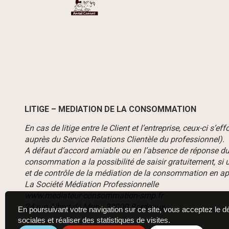
LITIGE – MEDIATION DE LA CONSOMMATION
En cas de litige entre le Client et l’entreprise, ceux-ci s’
auprès du Service Relations Clientèle du professionnel).
A défaut d’accord amiable ou en l’absence de réponse du 
consommation a la possibilité de saisir gratuitement, si 
et de contrôle de la médiation de la consommation en app
La Société Médiation Professionnelle
www.mediateur-consommation-smp.fr
24 rue Albert de Mun - 33000 Bordeaux
En poursuivant votre navigation sur ce site, vous acceptez le 
sociales et réaliser des statistiques de visites.