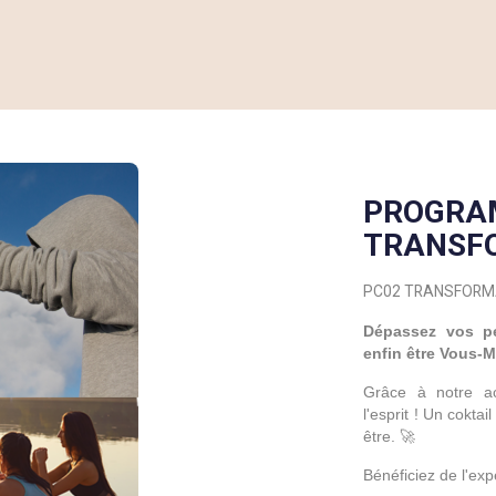
PROGRA
TRANSF
PC02 TRANSFORM
Dépassez vos pe
enfin être Vous-
Grâce à notre ac
l'esprit ! Un cokta
être.
🚀
Bénéficiez de l'exp