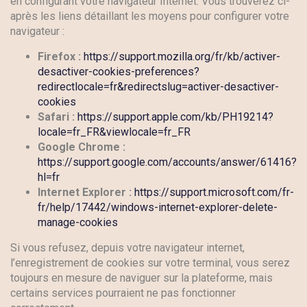
en configurant votre navigateur Internet. Vous trouverez ci-
après les liens détaillant les moyens pour configurer votre
navigateur :
Firefox :
https://support.mozilla.org/fr/kb/activer-
desactiver-cookies-preferences?
redirectlocale=fr&redirectslug=activer-desactiver-
cookies
Safari :
https://support.apple.com/kb/PH19214?
locale=fr_FR&viewlocale=fr_FR
Google Chrome :
https://support.google.com/accounts/answer/61416?
hl=fr
Internet Explorer :
https://support.microsoft.com/fr-
fr/help/17442/windows-internet-explorer-delete-
manage-cookies
Si vous refusez, depuis votre navigateur internet,
l’enregistrement de cookies sur votre terminal, vous serez
toujours en mesure de naviguer sur la plateforme, mais
certains services pourraient ne pas fonctionner