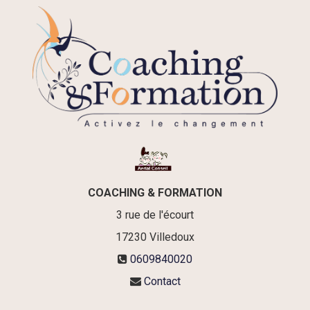
COACHING & FORMATION
3 rue de l'écourt
17230
Villedoux
0609840020
Contact