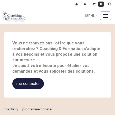
0
MENU :
Ouvri
le
menu
Vous ne trouvez pas l’offre que vous
recherchez ? Coaching & Formation s’adapte
à vos besoins et vous propose une solution
sur mesure.
Je suis à votre écoute pour étudier vos
demandes et vous apporter des solutions.
me contacter
coaching
programme booster