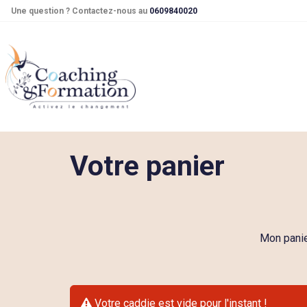
Une question ? Contactez-nous au
0609840020
Votre panier
Mon pani
Votre caddie est vide pour l'instant !