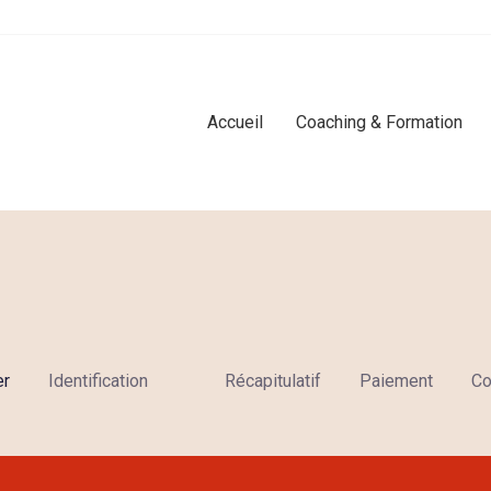
Accueil
Coaching & Formation
er
Identification
Récapitulatif
Paiement
Co